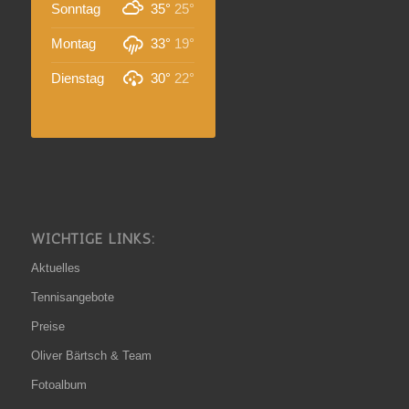
Sonntag
35°
25°
Montag
33°
19°
Dienstag
30°
22°
WICHTIGE LINKS:
Aktuelles
Tennisangebote
Preise
Oliver Bärtsch & Team
Fotoalbum