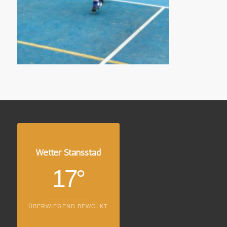
Wetter Stansstad
17°
ÜBERWIEGEND BEWÖLKT