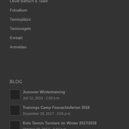
Oliver Bärtsch & Team
Fotoalbum
Tennisplätze
Tennisregeln
Kontakt
Anmelden
BLOG
Junioren Wintertraining
Juli 12, 2019 - 2:08 p.m.
Trainings Camp Fasnachtsferien 2018
Dezember 29, 2017 - 3:05 p.m.
Kids Tennis Turniere im Winter 2017/2018