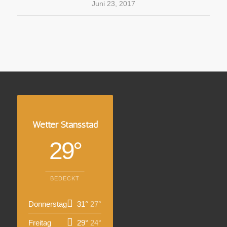
Juni 23, 2017
Wetter Stansstad
29°
BEDECKT
Donnerstag
31°
27°
Freitag
29°
24°