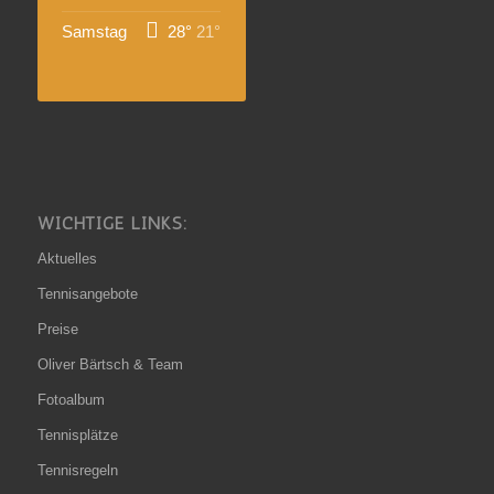
Samstag
28°
21°
WICHTIGE LINKS:
Aktuelles
Tennisangebote
Preise
Oliver Bärtsch & Team
Fotoalbum
Tennisplätze
Tennisregeln